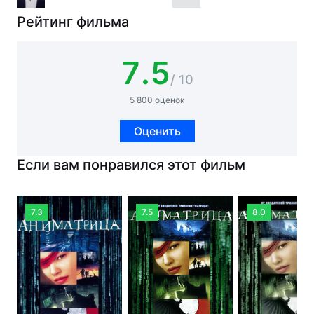
Рейтинг фильма
7.5
/ 10
5 800 оценок
Оценить
Если вам понравился этот фильм
7.3
7.5
8.0