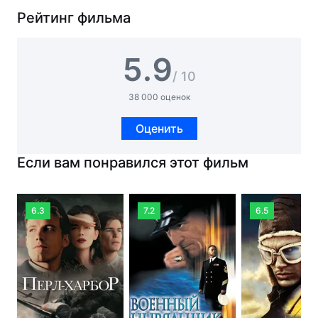
Рейтинг фильма
5.9
/ 10
38 000 оценок
Оценить
Если вам понравился этот фильм
6.3
7.2
6.5