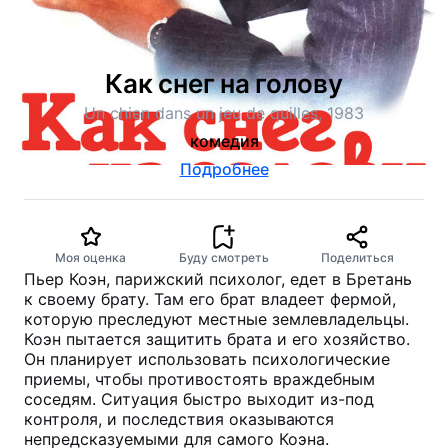
Как снег на голову
Un chien dans un jeu de quilles, 1983
комедия
Подробнее
Моя оценка
Буду смотреть
Поделиться
Пьер Коэн, парижский психолог, едет в Бретань
к своему брату. Там его брат владеет фермой,
которую преследуют местные землевладельцы.
Коэн пытается защитить брата и его хозяйство.
Он планирует использовать психологические
приемы, чтобы противостоять враждебным
соседям. Ситуация быстро выходит из-под
контроля, и последствия оказываются
непредсказуемыми для самого Коэна.