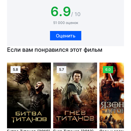
6.9
/ 10
51 000 оценок
Оценить
Если вам понравился этот фильм
5.8
5.7
6.0