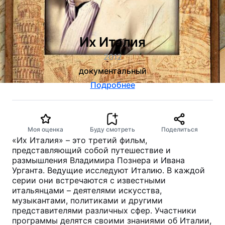
Их Италия
2012
документальный
Подробнее
Моя оценка
Буду смотреть
Поделиться
«Их Италия» – это третий фильм,
представляющий собой путешествие и
размышления Владимира Познера и Ивана
Урганта. Ведущие исследуют Италию. В каждой
серии они встречаются с известными
итальянцами – деятелями искусства,
музыкантами, политиками и другими
представителями различных сфер. Участники
программы делятся своими знаниями об Италии,