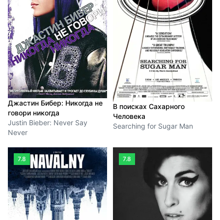
Джастин Бибер: Никогда не
В поисках Сахарного
говори никогда
Человека
Justin Bieber: Never Say
Searching for Sugar Man
Never
7.8
7.8