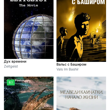
Дух времени
Вальс с Баширом
Zeitgeist
Vals Im Bashir
8.1