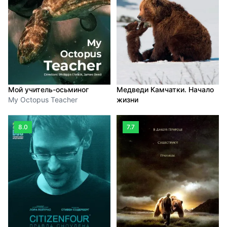
Мой учитель-осьминог
Медведи Камчатки. Начало
My Octopus Teacher
жизни
8.0
7.7