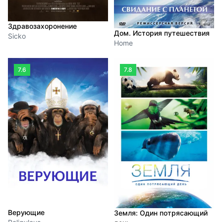
Здравозахоронение
Дом. История путешествия
Sicko
Home
7.6
7.8
Верующие
Земля: Один потрясающий