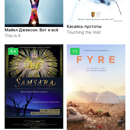
Касаясь пустоты
Майкл Джексон: Вот и всё
Touching the Void
This Is It
8.4
7.2