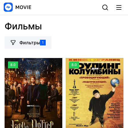
Фильмы
Фильтры
1
8.0
8.0