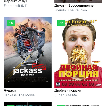
Фаренгейт 9/11
Друзья: Воссоединение
Fahrenheit 9/11
Friends: The Reunion
6.6
7.2
Чудаки
Двойная порция
Jackass: The Movie
Super Size Me