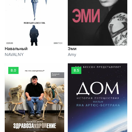
Навальный
Эми
NAVALNY
Amy
8.0
8.5