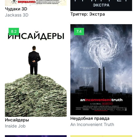
Чудаки 3D
Триггер: Экстра
Jackass 3D
8.2
7.4
Неудобная правда
Инсайдеры
An Inconvenient Truth
Inside Job