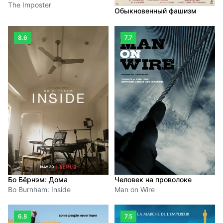
The Imposter
Обыкновенный фашизм
8.6
7.7
Человек на проволоке
Бо Бёрнэм: Дома
Man on Wire
Bo Burnham: Inside
6.8
7.5