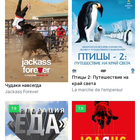
Птицы 2: Путешествие на
край света
Чудаки навсегда
La marche de l'empereur
Jackass Forever
7.8
7.9