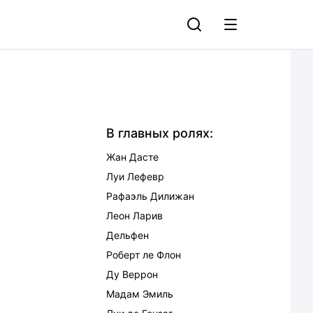
В главных ролях:
Жан Дасте
Луи Лефевр
Рафаэль Дилижан
Леон Ларив
Дельфен
Роберт ле Флон
Ду Веррон
Мадам Эмиль