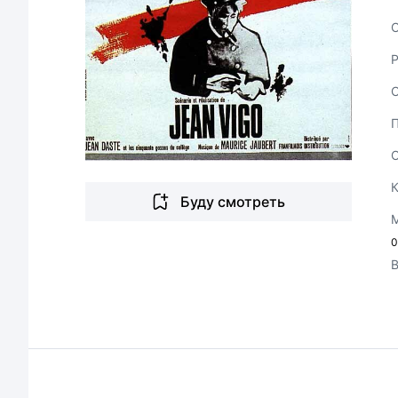
С
Буду смотреть
0