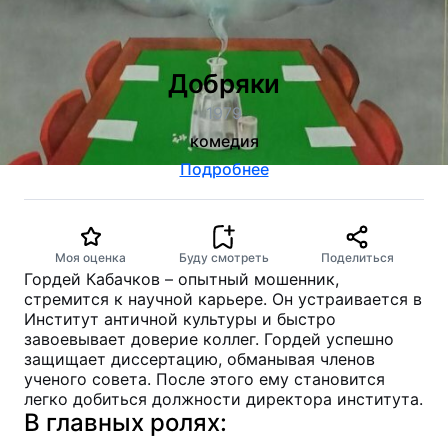
Добряки
1979
комедия
Подробнее
Моя оценка
Буду смотреть
Поделиться
Гордей Кабачков – опытный мошенник,
стремится к научной карьере. Он устраивается в
Институт античной культуры и быстро
завоевывает доверие коллег. Гордей успешно
защищает диссертацию, обманывая членов
ученого совета. После этого ему становится
легко добиться должности директора института.
В главных ролях: