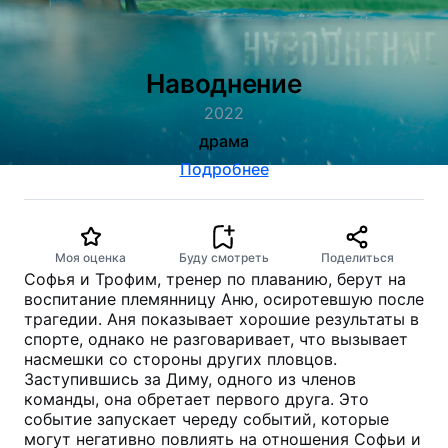
Наводнение
2022
драма
Подробнее
Моя оценка
Буду смотреть
Поделиться
Софья и Трофим, тренер по плаванию, берут на
воспитание племянницу Аню, осиротевшую после
трагедии. Аня показывает хорошие результаты в
спорте, однако не разговаривает, что вызывает
насмешки со стороны других пловцов.
Заступившись за Диму, одного из членов
команды, она обретает первого друга. Это
событие запускает череду событий, которые
могут негативно повлиять на отношения Софьи и