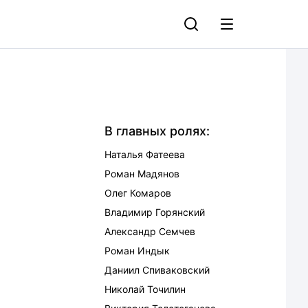
В главных ролях:
Наталья Фатеева
Роман Мадянов
Олег Комаров
Владимир Горянский
Александр Семчев
Роман Индык
Даниил Спиваковский
Николай Точилин