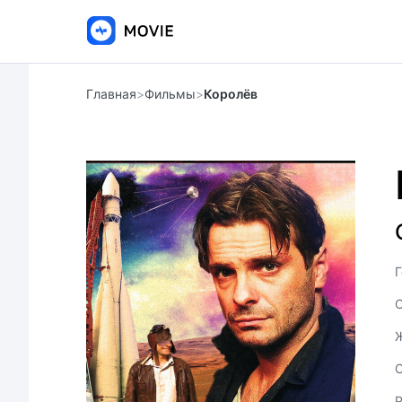
Главная
>
Фильмы
>
Королёв
Г
С