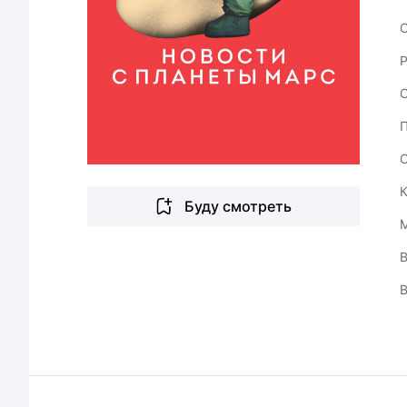
С
Буду смотреть
В