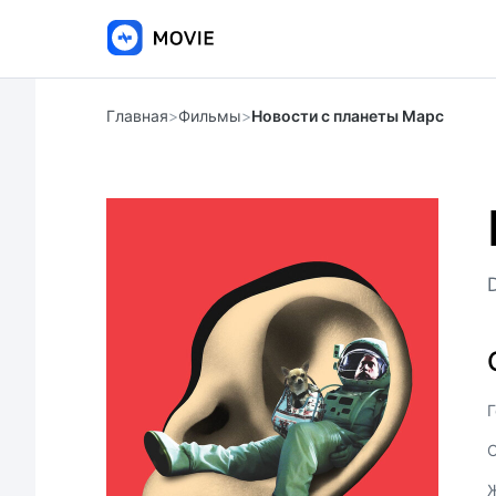
Главная
>
Фильмы
>
Новости с планеты Марс
Г