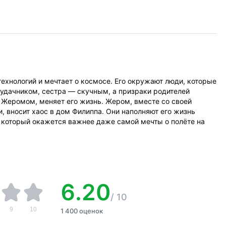
ехнологий и мечтает о космосе. Его окружают люди, которые
неудачником, сестра — скучным, а призраки родителей
 Жеромом, меняет его жизнь. Жером, вместе со своей
, вносит хаос в дом Филиппа. Они наполняют его жизнь
 который окажется важнее даже самой мечты о полёте на
6.20
/
10
9
10
1 400 оценок