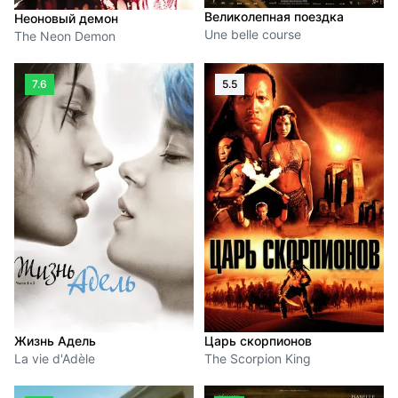
Великолепная поездка
Неоновый демон
Une belle course
The Neon Demon
7.6
5.5
Жизнь Адель
Царь скорпионов
La vie d'Adèle
The Scorpion King