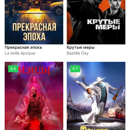
Прекрасная эпоха
Крутые меры
La belle époque
Bastille Day
6.5
6.7