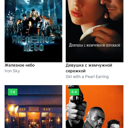
Железное небо
Девушка с жемчужной
Iron Sky
сережкой
Girl with a Pearl Earring
7.4
6.4