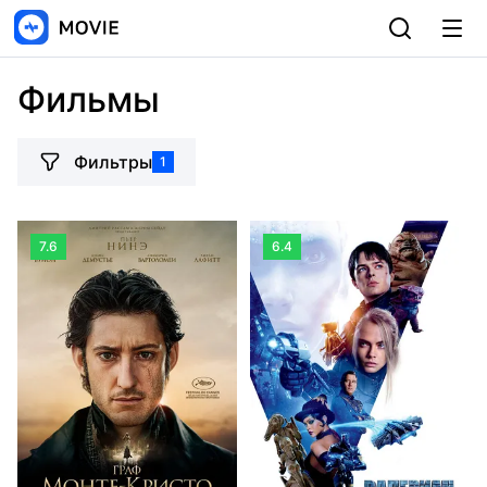
Фильмы
Фильтры
1
7.6
6.4