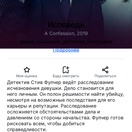
Исповедь
A Confession, 2019
драма, криминал, детектив, биография
Подробнее
Моя оценка
Буду смотреть
Поделиться
Детектив Стив Фулчер ведёт расследование
исчезновения девушки. Дело становится для
него личным. Он полон решимости найти убийцу,
несмотря на возможные последствия для его
карьеры и репутации. Расследование
осложняется обстоятельствами дела и
давлением со стороны начальства. Фулчер готов
рисковать всем, чтобы добиться
справедливости.