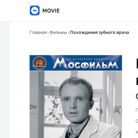
Главная
>
Фильмы
>
Похождения зубного врача
Г