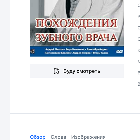
С
Буду смотреть
В
Обзор
Слова
Изображения