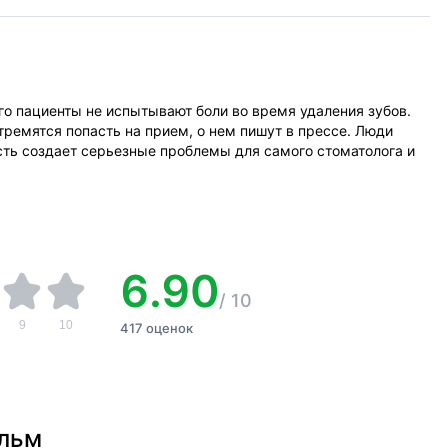
го пациенты не испытывают боли во время удаления зубов.
стремятся попасть на прием, о нем пишут в прессе. Люди
сть создает серьезные проблемы для самого стоматолога и
6.90
/
10
9
10
417 оценок
ильм