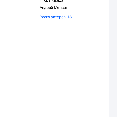
Игорь Кваша
Андрей Мягков
Всего актеров:
18