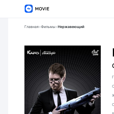
Главная
>
Фильмы
>
Нержавеющий
Г
С