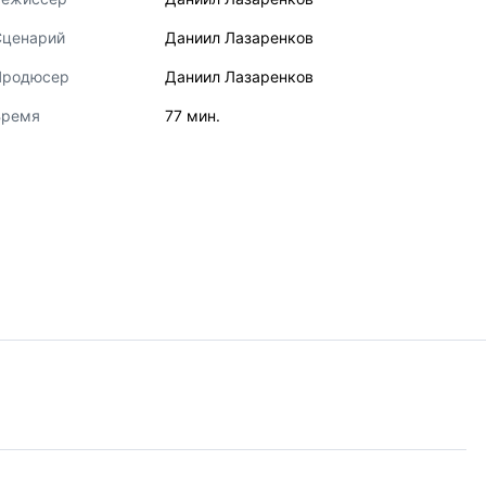
Сценарий
Даниил Лазаренков
Продюсер
Даниил Лазаренков
Время
77 мин.