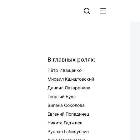
В главных ролях:
Пётр Иващенко
Михаил Кшиштовский
Даниил Лазаренков
Георгий Будз
Вилена Соколова
Евгений Попадинец
Никита Гаджиев
Руслан Габидуллин