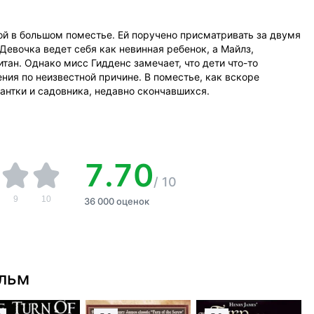
ой в большом поместье. Ей поручено присматривать за двумя
Девочка ведет себя как невинная ребенок, а Майлз,
тан. Однако мисс Гидденс замечает, что дети что-то
ния по неизвестной причине. В поместье, как вскоре
антки и садовника, недавно скончавшихся.
7.70
/
10
9
10
36 000 оценок
ильм