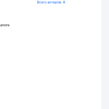
Всего актеров:
8
апоте