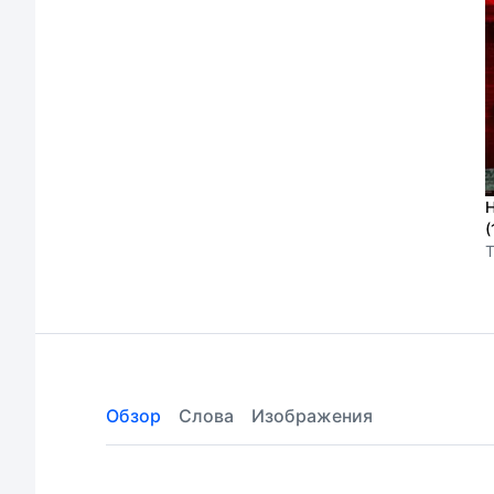
(
T
Обзор
Слова
Изображения