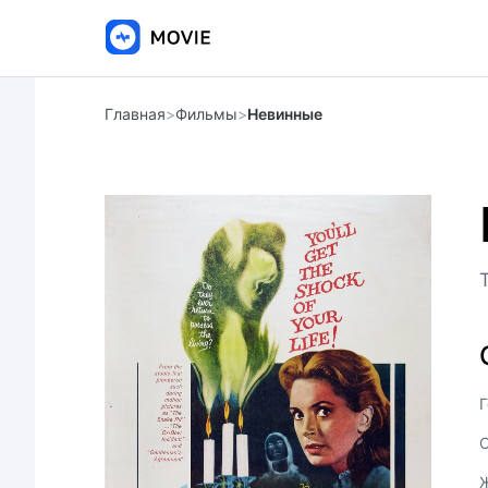
Главная
>
Фильмы
>
Невинные
Г