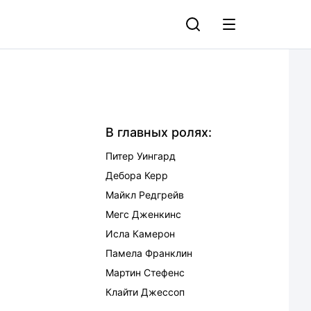
В главных ролях:
Питер Уингард
Дебора Керр
Майкл Редгрейв
Мегс Дженкинс
Исла Камерон
Памела Франклин
Мартин Стефенс
Клайти Джессоп