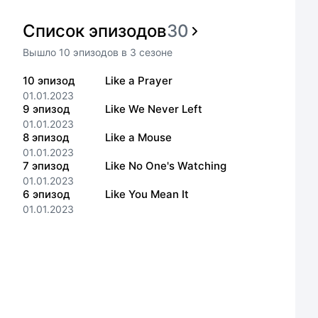
Список эпизодов
30
Вышло
10
эпизодов
в
3
сезоне
10
эпизод
Like a Prayer
01.01.2023
9
эпизод
Like We Never Left
01.01.2023
8
эпизод
Like a Mouse
01.01.2023
7
эпизод
Like No One's Watching
01.01.2023
6
эпизод
Like You Mean It
01.01.2023