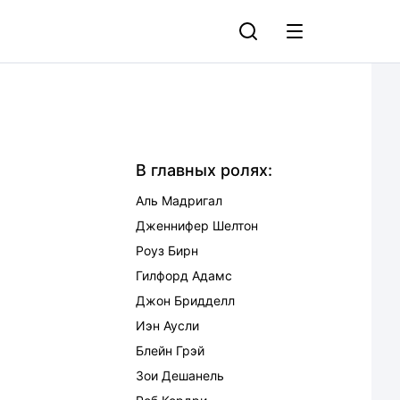
В главных ролях:
Аль Мадригал
Дженнифер Шелтон
Роуз Бирн
Гилфорд Адамс
Джон Бридделл
Иэн Аусли
Блейн Грэй
Зои Дешанель