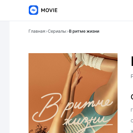
Главная
>
Сериалы
>
В ритме жизни
Г