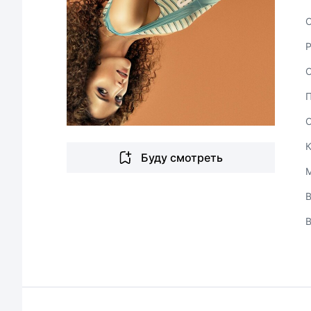
С
Буду смотреть
В