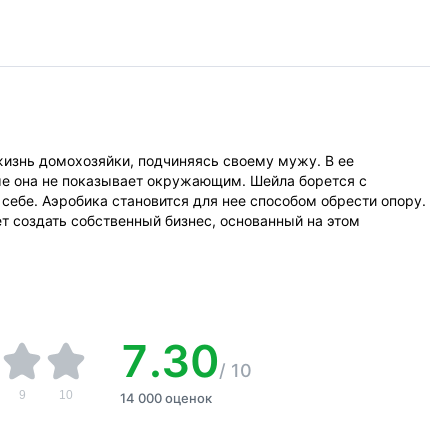
 жизнь домохозяйки, подчиняясь своему мужу. В ее
е она не показывает окружающим. Шейла борется с
ебе. Аэробика становится для нее способом обрести опору.
т создать собственный бизнес, основанный на этом
7.30
/
10
9
10
14 000 оценок