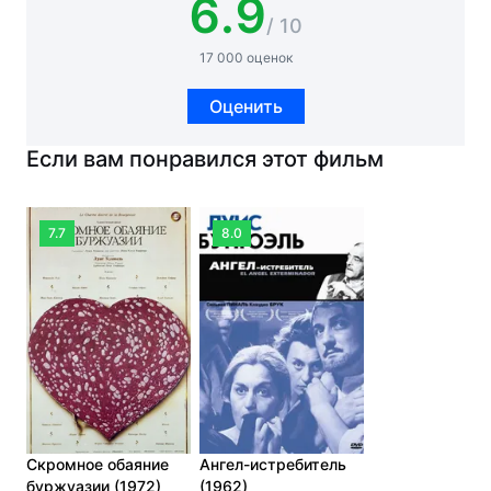
6.9
/ 10
17 000 оценок
Оценить
Если вам понравился этот фильм
7.7
8.0
Скромное обаяние
Ангел-истребитель
буржуазии (1972)
(1962)