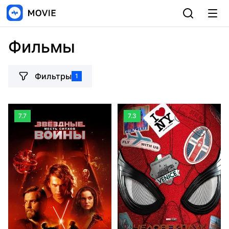
Фильмы
Фильтры
1
7.7
7.3