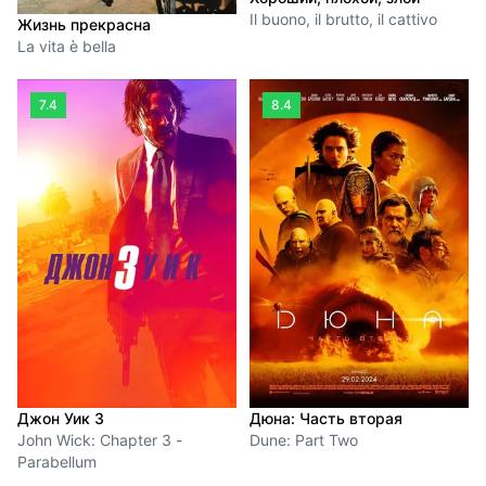
Il buono, il brutto, il cattivo
Жизнь прекрасна
La vita è bella
7.4
8.4
Джон Уик 3
Дюна: Часть вторая
John Wick: Chapter 3 -
Dune: Part Two
Parabellum