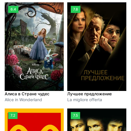
6.4
7.8
Алиса в Стране чудес
Лучшее предложение
Alice in Wonderland
La migliore offerta
7.2
7.5