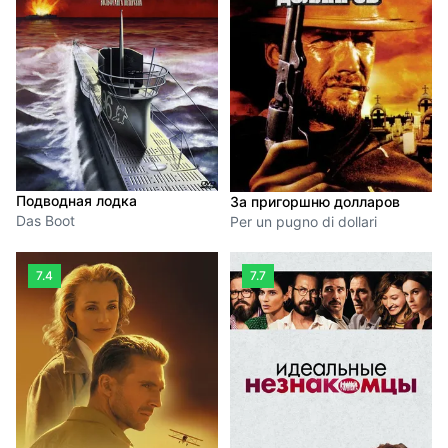
Подводная лодка
За пригоршню долларов
Das Boot
Per un pugno di dollari
7.4
7.7