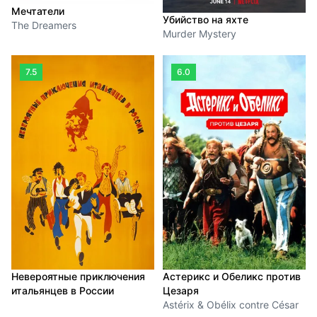
Мечтатели
Убийство на яхте
The Dreamers
Murder Mystery
7.5
6.0
Невероятные приключения
Астерикс и Обеликс против
итальянцев в России
Цезаря
Astérix & Obélix contre César