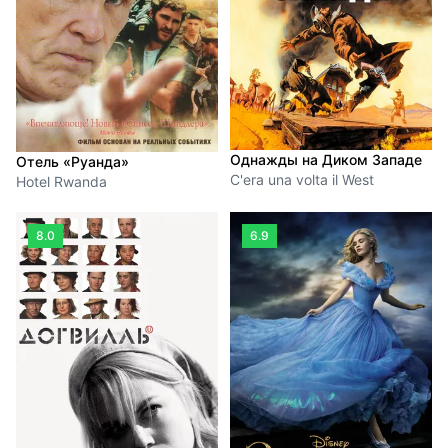
Однажды на Диком Западе
Отель «Руанда»
C'era una volta il West
Hotel Rwanda
8.0
6.9