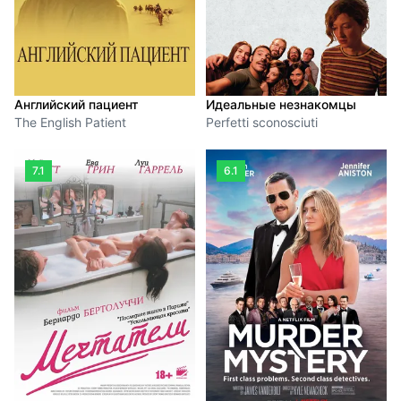
Английский пациент
Идеальные незнакомцы
The English Patient
Perfetti sconosciuti
7.1
6.1