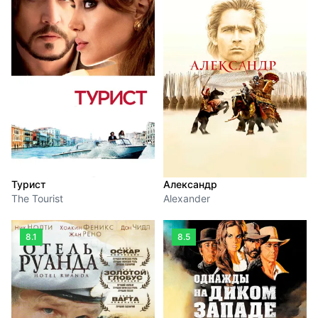
Турист
Александр
The Tourist
Alexander
8.1
8.5