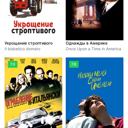
Укрощение строптивого
Однажды в Америке
Il bisbetico domato
Once Upon a Time in America
7.0
7.8