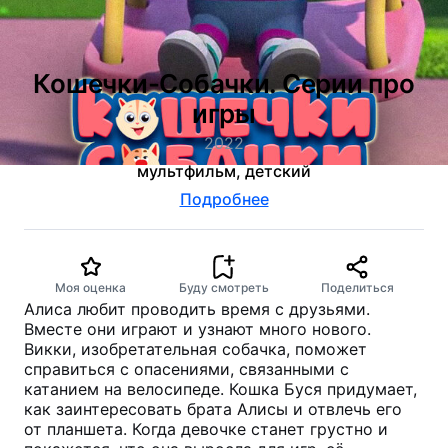
Кошечки-Собачки. Серии про
игры
2022
мультфильм, детский
Подробнее
Моя оценка
Буду смотреть
Поделиться
Алиса любит проводить время с друзьями.
Вместе они играют и узнают много нового.
Викки, изобретательная собачка, поможет
справиться с опасениями, связанными с
катанием на велосипеде. Кошка Буся придумает,
как заинтересовать брата Алисы и отвлечь его
от планшета. Когда девочке станет грустно и