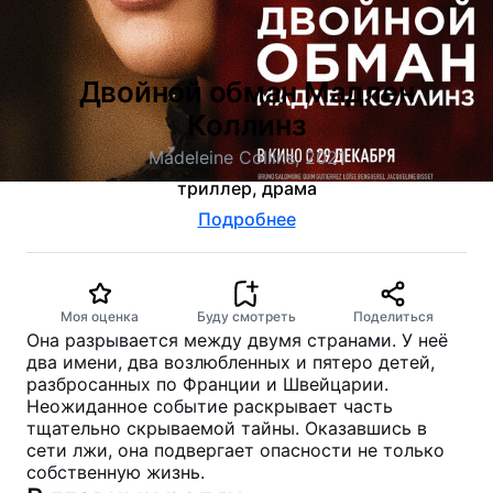
Двойной обман Мадлен
Коллинз
Madeleine Collins, 2021
триллер, драма
Подробнее
Моя оценка
Буду смотреть
Поделиться
Она разрывается между двумя странами. У неё
два имени, два возлюбленных и пятеро детей,
разбросанных по Франции и Швейцарии.
Неожиданное событие раскрывает часть
тщательно скрываемой тайны. Оказавшись в
сети лжи, она подвергает опасности не только
собственную жизнь.