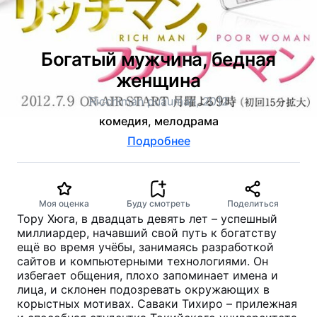
Богатый мужчина, бедная
женщина
Ricchiman puauman, 2012
комедия, мелодрама
Подробнее
Моя оценка
Буду смотреть
Поделиться
Тору Хюга, в двадцать девять лет – успешный
миллиардер, начавший свой путь к богатству
ещё во время учёбы, занимаясь разработкой
сайтов и компьютерными технологиями. Он
избегает общения, плохо запоминает имена и
лица, и склонен подозревать окружающих в
корыстных мотивах. Саваки Тихиро – прилежная