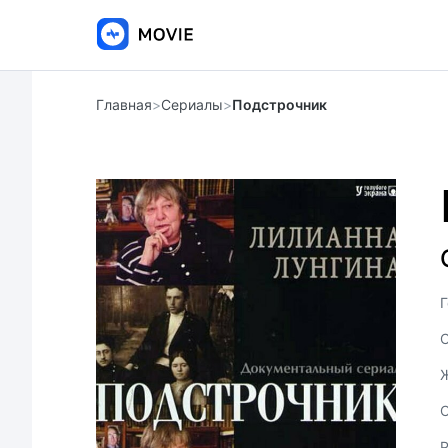
Главная
>
Сериалы
>
Подстрочник
Г
С