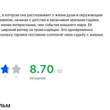
, в котором она рассказывает о жизни души и окружающем
азвитие, начиная с детства и заканчивая зрелыми годами.
 менее интересными, чем события внешнего мира. Её
и широкий взгляд на происходящее. Это одновременно
скольку героиня постоянно соотносит свою судьбу с жизнью
8.70
/
10
9
10
59 оценок
ильм