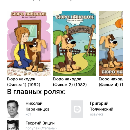
Бюро находок
Бюро находок
Бюро находок
(Фильм 1) (1982)
(Фильм 2) (1982)
(Фильм 4) (198
В главных ролях:
Николай
Григорий
Караченцов
Толчинский
кот
озвучка
Георгий Вицин
попугай Степаныч