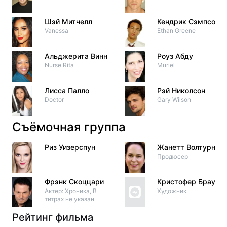
Шэй Митчелл
Кендрик Сэмпсон
Vanessa
Ethan Greene
Альджерита Винн
Роуз Абду
Nurse Rita
Muriel
Лисса Палло
Рэй Николсон
Doctor
Gary Wilson
Съёмочная группа
Риз Уизерспун
Жанетт Волтурно
Продюсер
Фрэнк Скоццари
Кристофер Браун
Актер: Хроника, В
Художник
титрах не указан
Рейтинг фильма