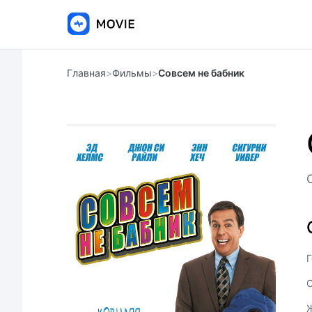
Главная
>
Фильмы
>
Совсем не бабник
Г