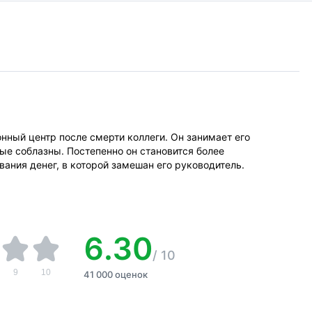
нный центр после смерти коллеги. Он занимает его
ые соблазны. Постепенно он становится более
ания денег, в которой замешан его руководитель.
6.30
/
10
9
10
41 000 оценок