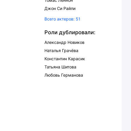
Томас Леннон
Джон Си Райли
Всего актеров:
51
Роли дублировали:
Александр Новиков
Наталья Грачёва
Константин Карасик
Татьяна Шитова
Любовь Германова