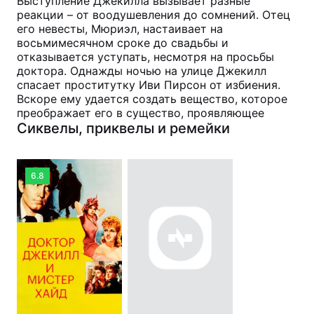
Выступление Джекилла вызывает разные
реакции – от воодушевления до сомнений. Отец
его невесты, Мюриэл, настаивает на
восьмимесячном сроке до свадьбы и
отказывается уступать, несмотря на просьбы
доктора. Однажды ночью на улице Джекилл
спасает проститутку Иви Пирсон от избиения.
Вскоре ему удается создать вещество, которое
преображает его в существо, проявляющее
Сиквелы, приквелы и ремейки
6.8