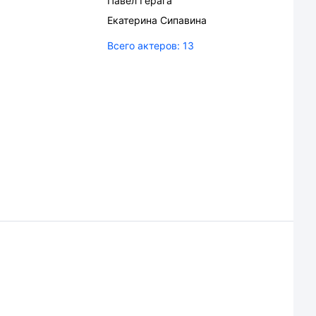
Павел Герага
Екатерина Сипавина
Всего актеров:
13