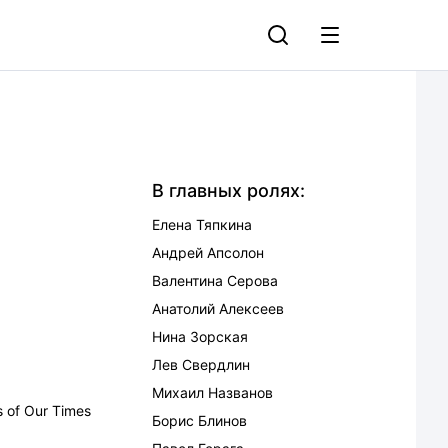
В главных ролях:
Елена Тяпкина
Андрей Апсолон
Валентина Серова
Анатолий Алексеев
Нина Зорская
Лев Свердлин
Михаил Названов
s of Our Times
Борис Блинов