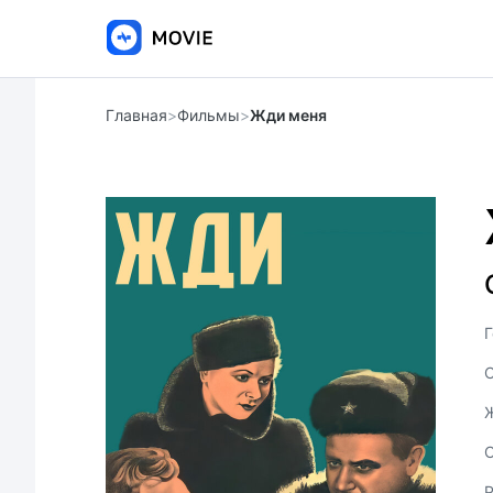
Главная
>
Фильмы
>
Жди меня
Г
С