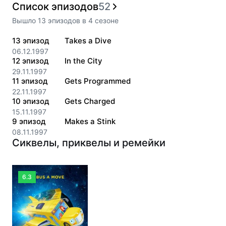
Список эпизодов
52
Вышло
13
эпизодов
в
4
сезоне
13
эпизод
Takes a Dive
06.12.1997
12
эпизод
In the City
29.11.1997
11
эпизод
Gets Programmed
22.11.1997
10
эпизод
Gets Charged
15.11.1997
9
эпизод
Makes a Stink
08.11.1997
Сиквелы, приквелы и ремейки
6.3