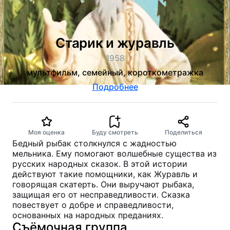
Старик и журавль
1958
мультфильм, семейный, короткометражка
Подробнее
Моя оценка
Буду смотреть
Поделиться
Бедный рыбак столкнулся с жадностью
мельника. Ему помогают волшебные существа из
русских народных сказок. В этой истории
действуют такие помощники, как Журавль и
говорящая скатерть. Они выручают рыбака,
защищая его от несправедливости. Сказка
повествует о добре и справедливости,
основанных на народных преданиях.
Съёмочная группа