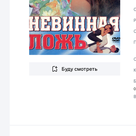
С
Буду смотреть
0