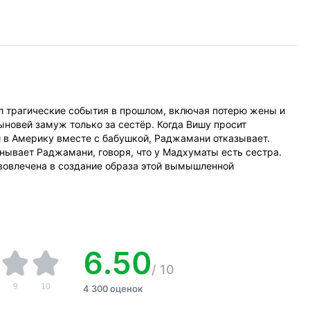
л трагические события в прошлом, включая потерю жены и
ыновей замуж только за сестёр. Когда Вишу просит
 в Америку вместе с бабушкой, Раджамани отказывает.
нывает Раджамани, говоря, что у Мадхуматы есть сестра.
вовлечена в создание образа этой вымышленной
6.50
/
10
9
10
4 300 оценок