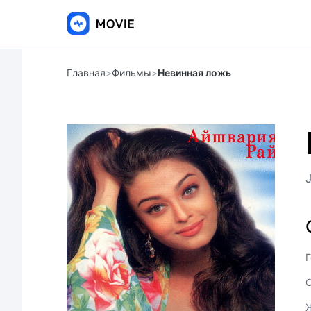
Главная
>
Фильмы
>
Невинная ложь
Г