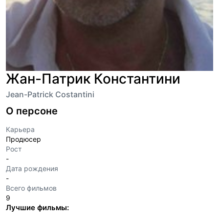
Жан-Патрик Константини
Jean-Patrick Costantini
О персоне
Карьера
Продюсер
Рост
-
Дата рождения
-
Всего фильмов
9
Лучшие фильмы: