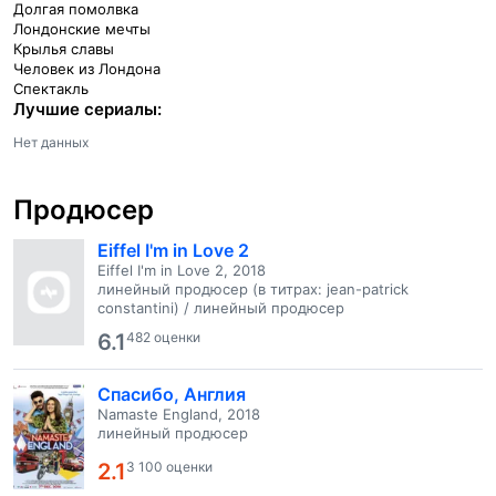
Долгая помолвка
Лондонские мечты
Крылья славы
Человек из Лондона
Спектакль
Лучшие сериалы:
Нет данных
Продюсер
Eiffel I'm in Love 2
Eiffel I'm in Love 2, 2018
линейный продюсер (в титрах: jean-patrick
constantini) / линейный продюсер
6.1
482 оценки
Спасибо, Англия
Namaste England, 2018
линейный продюсер
2.1
3 100 оценки