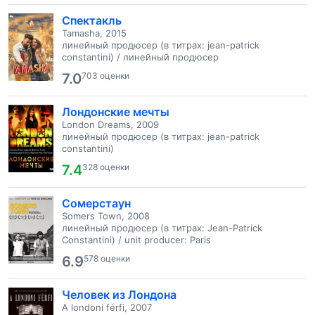
Спектакль
Tamasha, 2015
линейный продюсер (в титрах: jean-patrick
constantini) / линейный продюсер
7.0
703 оценки
Лондонские мечты
London Dreams, 2009
линейный продюсер (в титрах: jean-patrick
constantini)
7.4
328 оценки
Сомерстаун
Somers Town, 2008
линейный продюсер (в титрах: Jean-Patrick
Constantini) / unit producer: Paris
6.9
578 оценки
Человек из Лондона
A londoni férfi, 2007