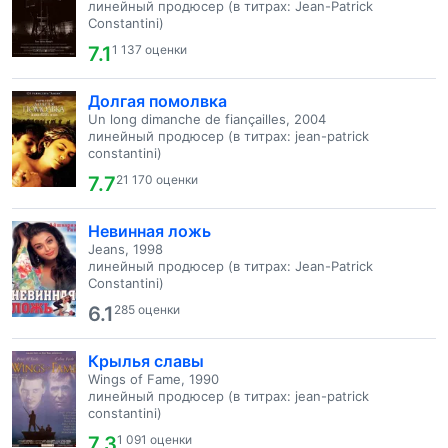
линейный продюсер (в титрах: Jean-Patrick
Constantini)
7.1
1 137 оценки
Долгая помолвка
Un long dimanche de fiançailles, 2004
линейный продюсер (в титрах: jean-patrick
constantini)
7.7
21 170 оценки
Невинная ложь
Jeans, 1998
линейный продюсер (в титрах: Jean-Patrick
Constantini)
6.1
285 оценки
Крылья славы
Wings of Fame, 1990
линейный продюсер (в титрах: jean-patrick
constantini)
7.3
1 091 оценки