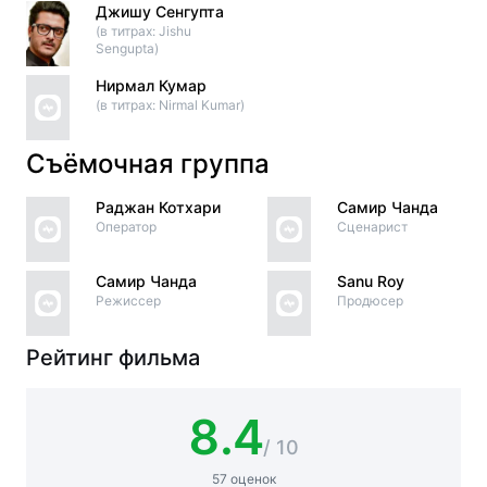
Джишу Сенгупта
(в титрах: Jishu
Sengupta)
Нирмал Кумар
(в титрах: Nirmal Kumar)
Съёмочная группа
Раджан Котхари
Самир Чанда
Оператор
Сценарист
Самир Чанда
Sanu Roy
Режиссер
Продюсер
Рейтинг фильма
8.4
/ 10
57 оценок