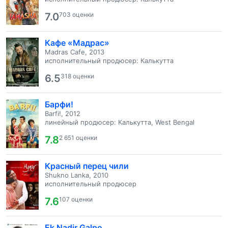
7.0
703 оценки
Кафе «Мадрас»
Madras Cafe, 2013
исполнительный продюсер: Калькутта
6.5
318 оценки
Барфи!
Barfi!, 2012
линейный продюсер: Калькутта, West Bengal
7.8
2 651 оценки
Красный перец чили
Shukno Lanka, 2010
исполнительный продюсер
7.6
107 оценки
Ek Nadir Galpo