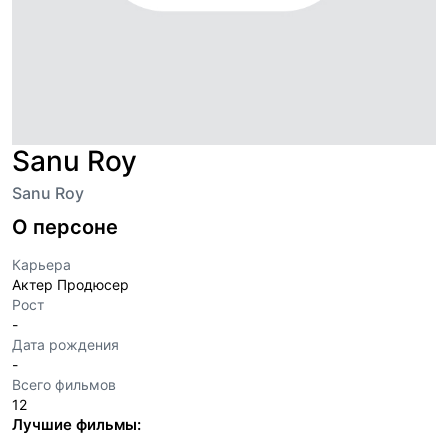
Sanu Roy
Sanu Roy
О персоне
Карьера
Актер Продюсер
Рост
-
Дата рождения
-
Всего фильмов
12
Лучшие фильмы: