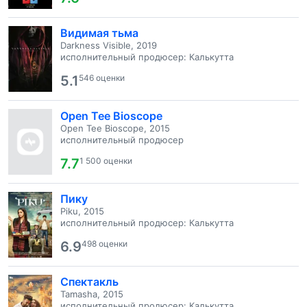
Видимая тьма
Darkness Visible, 2019
исполнительный продюсер: Калькутта
5.1
546 оценки
Open Tee Bioscope
Open Tee Bioscope, 2015
исполнительный продюсер
7.7
1 500 оценки
Пику
Piku, 2015
исполнительный продюсер: Калькутта
6.9
498 оценки
Спектакль
Tamasha, 2015
исполнительный продюсер: Калькутта