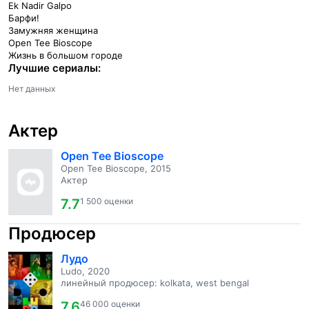
Ek Nadir Galpo
Барфи!
Замужняя женщина
Open Tee Bioscope
Жизнь в большом городе
Лучшие сериалы:
Нет данных
Актер
Open Tee Bioscope
Open Tee Bioscope, 2015
Актер
7.7
1 500 оценки
Продюсер
Лудо
Ludo, 2020
линейный продюсер: kolkata, west bengal
7.6
46 000 оценки