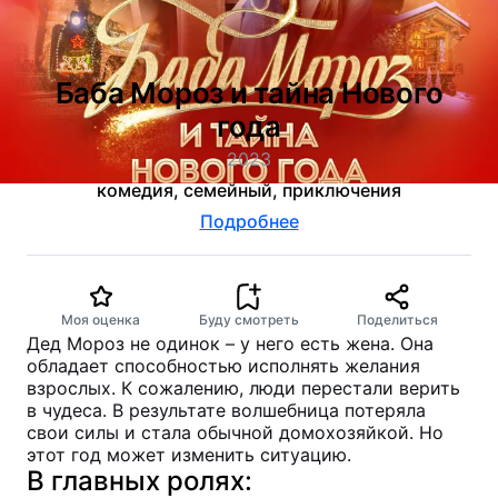
Баба Мороз и тайна Нового
года
2023
комедия, семейный, приключения
Подробнее
Моя оценка
Буду смотреть
Поделиться
Дед Мороз не одинок – у него есть жена. Она
обладает способностью исполнять желания
взрослых. К сожалению, люди перестали верить
в чудеса. В результате волшебница потеряла
свои силы и стала обычной домохозяйкой. Но
этот год может изменить ситуацию.
В главных ролях: