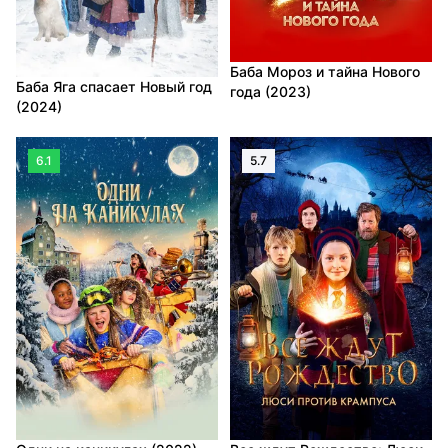
Баба Мороз и тайна Нового
Баба Яга спасает Новый год
года (2023)
(2024)
6.1
5.7