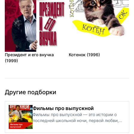
Президент и его внучка
Котенок (1996)
(1999)
Другие подборки
Фильмы про выпускной
Фильмы про выпускной — это истории о
последней школьной ночи, первой любви,
дружбе и смелых решениях перед взрослой
жизнью. На нашем сайте вы найдёте