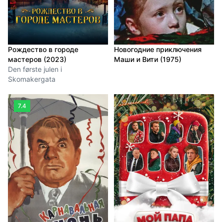
Рождество в городе
Новогодние приключения
мастеров (2023)
Маши и Вити (1975)
Den første julen i
Skomakergata
7.4