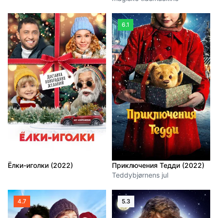
6.1
Ёлки-иголки (2022)
Приключения Тедди (2022)
Teddybjørnens jul
4.7
5.3