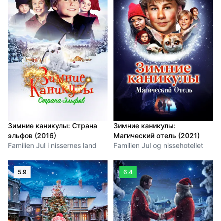
Зимние каникулы: Страна
Зимние каникулы:
эльфов (2016)
Магический отель (2021)
Familien Jul i nissernes land
Familien Jul og nissehotellet
5.9
6.4