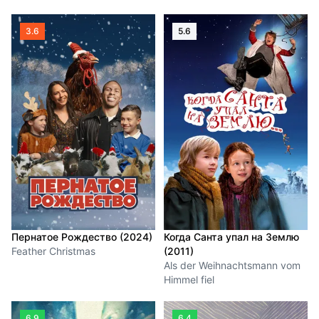
3.6
5.6
Пернатое Рождество (2024)
Когда Санта упал на Землю
Feather Christmas
(2011)
Als der Weihnachtsmann vom
Himmel fiel
6.9
6.4