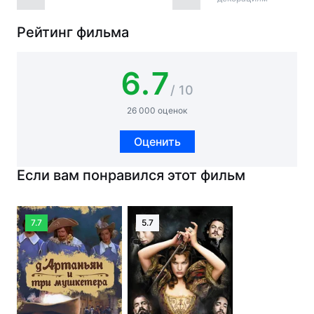
Рейтинг фильма
6.7
/ 10
26 000 оценок
Оценить
Если вам понравился этот фильм
7.7
5.7