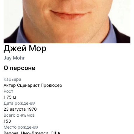
Джей Мор
Jay Mohr
О персоне
Карьера
Актер Сценарист Продюсер
Рост
1,75 м
Дата рождения
23 августа 1970
Всего фильмов
150
Место рождения
Верона, Нью-Джерси, США