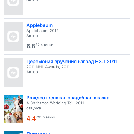
Applebaum
Applebaum, 2012
Актер
6.8
32 оценки
Церемония вручения наград НХЛ 2011
2011 NHL Awards, 2011
Актер
Рождественская свадебная сказка
A Christmas Wedding Tail, 2011
озвучка
4.4
791 оценки
Пригород