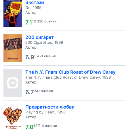
Экстази
Go, 1999
Актер
7.1
12 320 оценки
200 сигарет
200 Cigarettes, 1999
Актер
6.9
9 421 оценки
The N.Y. Friars Club Roast of Drew Carey
The N.Y. Friars Club Roast of Drew Carey, 1998
Актер
6.7
241 оценки
Превратности любви
Playing by Heart, 1998
Актер
7.0
12 714 оценки