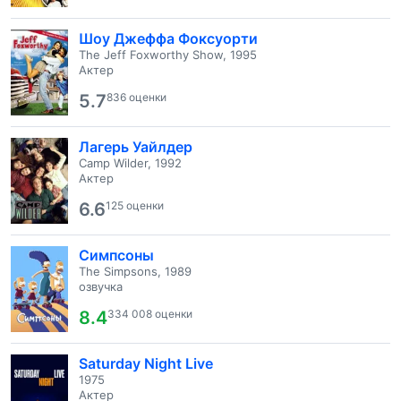
Шоу Джеффа Фоксуорти
The Jeff Foxworthy Show, 1995
Актер
5.7
836 оценки
Лагерь Уайлдер
Camp Wilder, 1992
Актер
6.6
125 оценки
Симпсоны
The Simpsons, 1989
озвучка
8.4
334 008 оценки
Saturday Night Live
1975
Актер