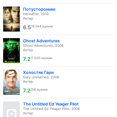
Потустороннее
Hereafter, 2010
Актер
6.5
16 544 оценки
Ghost Adventures
Ghost Adventures, 2008
Актер
7.2
11 000 оценки
Холостяк Гари
Gary Unmarried, 2008
Актер
7.2
256 оценки
The Untitled Ed Yeager Pilot
The Untitled Ed Yeager Pilot, 2008
Актер