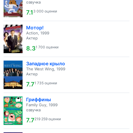
озвучка
7.1
3 000 оценки
Мотор!
Action, 1999
Актер
8.3
1 700 оценки
Западное крыло
The West Wing, 1999
Актер
7.7
1 735 оценки
Гриффины
Family Guy, 1999
озвучка
7.7
219 259 оценки