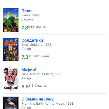
Поли
Paulie, 1998
озвучка
7.8
6 141 оценки
Солдатики
Small Soldiers, 1998
Актер
7.3
46 878 оценки
Мафия!
Jane Austen's Mafia!, 1998
Актер
6.8
3 510 оценки
С Земли на Луну
From the Earth to the Moon, 1998
Актер