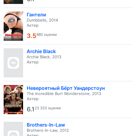
Гантели
Dumbbells, 2014
Актер
3.5
880 оценки
Archie Black
Archie Black, 2013
Актер
Невероятный Бёрт Уандерстоун
The Incredible Burt Wonderstone, 2013
Актер
6.1
23 353 оценки
Brothers-In-Law
Brothers-In-Law, 2012
Актер