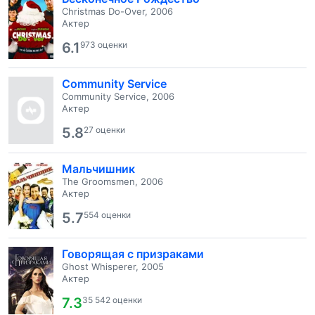
Christmas Do-Over, 2006
Актер
6.1
973 оценки
Community Service
Community Service, 2006
Актер
5.8
27 оценки
Мальчишник
The Groomsmen, 2006
Актер
5.7
554 оценки
Говорящая с призраками
Ghost Whisperer, 2005
Актер
7.3
35 542 оценки