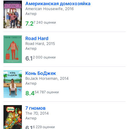
Американская домохозяйка
American Housewife, 2016
Актер
7.2
7 240 оценки
Road Hard
Road Hard, 2015
Актер
6.1
2 000 оценки
Конь БоДжек
BoJack Horseman, 2014
Актер
8.4
54 787 оценки
7 гномов
The 7D, 2014
Актер
6.1
6 229 оценки