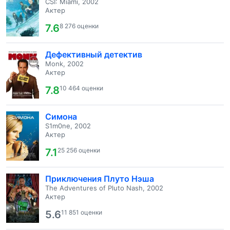
CSI: Miami, 2002
Актер
7.6
8 276 оценки
Дефективный детектив
Monk, 2002
Актер
7.8
10 464 оценки
Симона
S1m0ne, 2002
Актер
7.1
25 256 оценки
Приключения Плуто Нэша
The Adventures of Pluto Nash, 2002
Актер
5.6
11 851 оценки