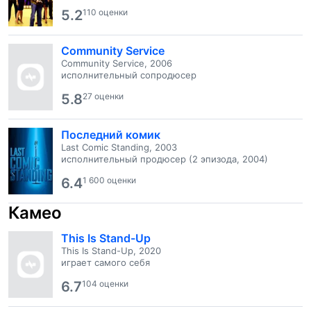
5.2
110 оценки
Community Service
Community Service, 2006
исполнительный сопродюсер
5.8
27 оценки
Последний комик
Last Comic Standing, 2003
исполнительный продюсер (2 эпизода, 2004)
6.4
1 600 оценки
Камео
This Is Stand-Up
This Is Stand-Up, 2020
играет самого себя
6.7
104 оценки