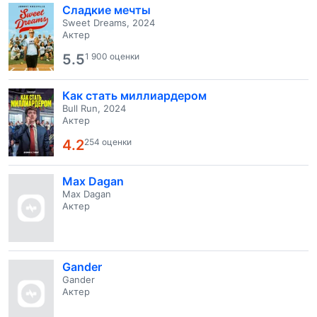
Сладкие мечты
Sweet Dreams, 2024
Актер
5.5
1 900 оценки
Как стать миллиардером
Bull Run, 2024
Актер
4.2
254 оценки
Max Dagan
Max Dagan
Актер
Gander
Gander
Актер