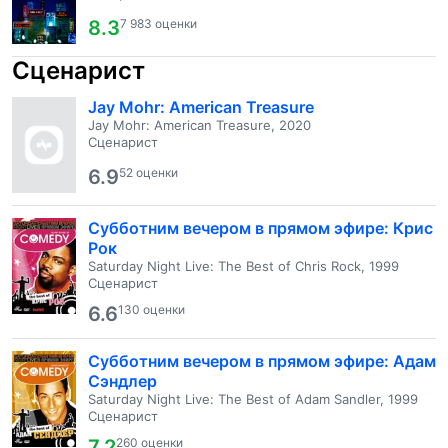
8.3
7 983 оценки
Сценарист
Jay Mohr: American Treasure
Jay Mohr: American Treasure, 2020
Сценарист
6.9
52 оценки
Субботним вечером в прямом эфире: Крис
Рок
Saturday Night Live: The Best of Chris Rock, 1999
Сценарист
6.6
130 оценки
Субботним вечером в прямом эфире: Адам
Сэндлер
Saturday Night Live: The Best of Adam Sandler, 1999
Сценарист
7.2
260 оценки