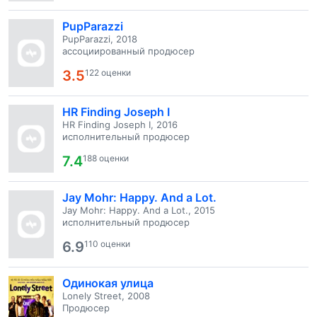
PupParazzi
PupParazzi, 2018
ассоциированный продюсер
3.5
122 оценки
HR Finding Joseph I
HR Finding Joseph I, 2016
исполнительный продюсер
7.4
188 оценки
Jay Mohr: Happy. And a Lot.
Jay Mohr: Happy. And a Lot., 2015
исполнительный продюсер
6.9
110 оценки
Одинокая улица
Lonely Street, 2008
Продюсер