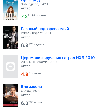
Suburgatory, 2011
Актер
7.2
7 184 оценки
Главный подозреваемый
Prime Suspect, 2011
Актер
6.9
824 оценки
Церемония вручения наград НХЛ 2010
2010 NHL Awards, 2010
Актер
4.8
5 оценки
Вне закона
Outlaw, 2010
Актер
6.3
759 оценки