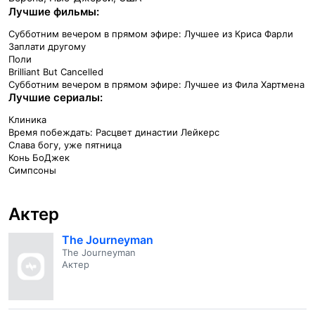
Лучшие фильмы:
Субботним вечером в прямом эфире: Лучшее из Криса Фарли
Заплати другому
Поли
Brilliant But Cancelled
Субботним вечером в прямом эфире: Лучшее из Фила Хартмена
Лучшие сериалы:
Клиника
Время побеждать: Расцвет династии Лейкерс
Слава богу, уже пятница
Конь БоДжек
Симпсоны
Актер
The Journeyman
The Journeyman
Актер