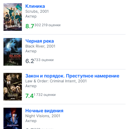
Клиника
Scrubs, 2001
Актер
8.7
302 219 оценки
Черная река
Black River, 2001
Актер
6.2
733 оценки
Закон и порядок. Преступное намерение
Law & Order: Criminal Intent, 2001
Актер
7.4
1 732 оценки
Ночные видения
Night Visions, 2001
Актер