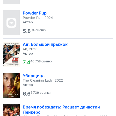
Powder Pup
Powder Pup, 2024
Актер
5.8
94 оценки
Air: Большой прыжок
Air, 2023
Актер
7.4
40 758 оценки
Уборщица
The Cleaning Lady, 2022
Актер
6.6
5 739 оценки
Время побеждать: Расцвет династии
Лейкерс