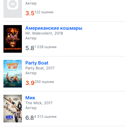
Актер
3.5
122 оценки
Американские кошмары
Mr. Malevolent, 2018
Актер
5.8
7 028 оценки
Party Boat
Party Boat, 2017
Актер
3.9
250 оценки
Мик
The Mick, 2017
Актер
6.8
4 313 оценки