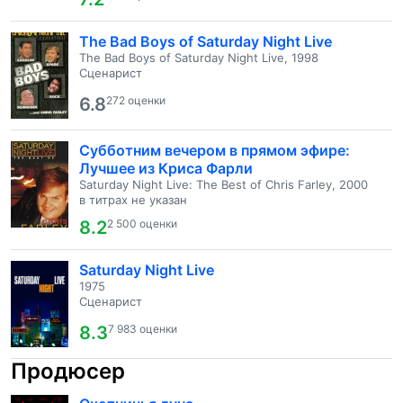
The Bad Boys of Saturday Night Live
The Bad Boys of Saturday Night Live, 1998
Сценарист
6.8
272 оценки
Субботним вечером в прямом эфире:
Лучшее из Криса Фарли
Saturday Night Live: The Best of Chris Farley, 2000
в титрах не указан
8.2
2 500 оценки
Saturday Night Live
1975
Сценарист
8.3
7 983 оценки
Продюсер