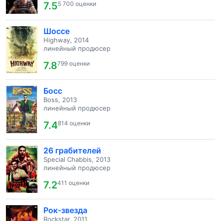
7.5
5 700 оценки
Шоссе
Highway, 2014
линейный продюсер
7.8
799 оценки
Босс
Boss, 2013
линейный продюсер
7.4
814 оценки
26 грабителей
Special Chabbis, 2013
линейный продюсер
7.2
411 оценки
Рок-звезда
Rockstar, 2011