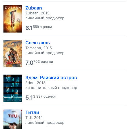
Zubaan
Zubaan, 2015
линейный продюсер
6.1
559 оценки
Спектакль
Tamasha, 2015
линейный продюсер
7.0
703 оценки
Эдем. Райский остров
Eden, 2013
исполнительный продюсер
5.1
3 937 оценки
Титли
Titli, 2014
линейный продюсер