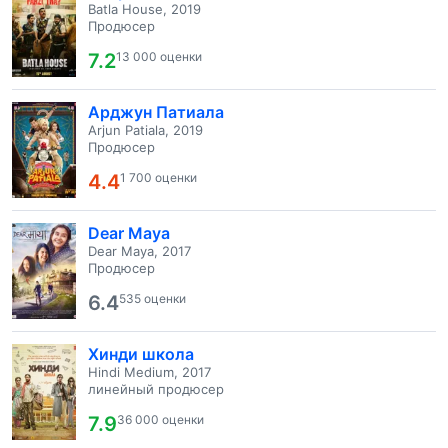
Batla House, 2019
Продюсер
7.2
13 000 оценки
Арджун Патиала
Arjun Patiala, 2019
Продюсер
4.4
1 700 оценки
Dear Maya
Dear Maya, 2017
Продюсер
6.4
535 оценки
Хинди школа
Hindi Medium, 2017
линейный продюсер
7.9
36 000 оценки