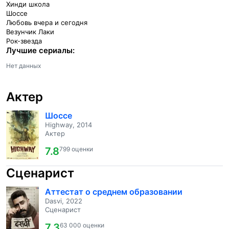
Хинди школа
Шоссе
Любовь вчера и сегодня
Везунчик Лаки
Рок-звезда
Лучшие сериалы:
Нет данных
Актер
Шоссе
Highway, 2014
Актер
7.8
799 оценки
Сценарист
Аттестат о среднем образовании
Dasvi, 2022
Сценарист
7.3
63 000 оценки