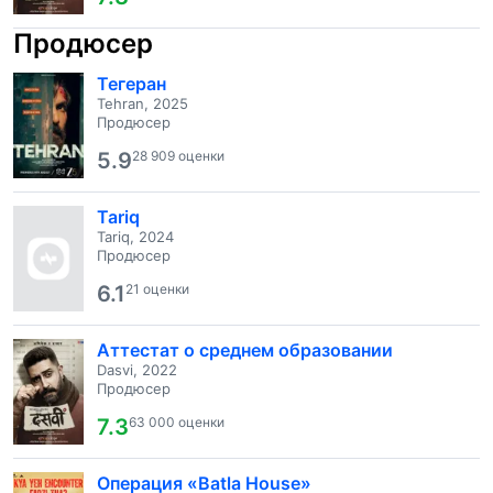
Продюсер
Тегеран
Tehran, 2025
Продюсер
5.9
28 909 оценки
Tariq
Tariq, 2024
Продюсер
6.1
21 оценки
Аттестат о среднем образовании
Dasvi, 2022
Продюсер
7.3
63 000 оценки
Операция «Batla House»