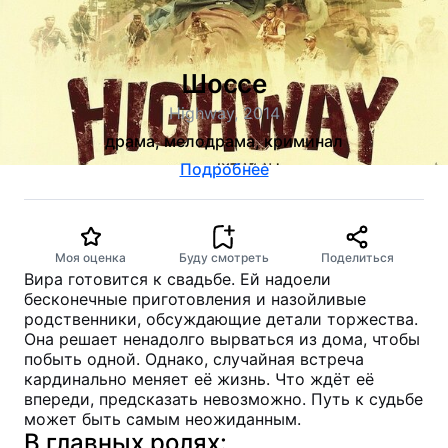
Шоссе
Highway, 2014
драма, мелодрама, криминал
Подробнее
Моя оценка
Буду смотреть
Поделиться
Вира готовится к свадьбе. Ей надоели
бесконечные приготовления и назойливые
родственники, обсуждающие детали торжества.
Она решает ненадолго вырваться из дома, чтобы
побыть одной. Однако, случайная встреча
кардинально меняет её жизнь. Что ждёт её
впереди, предсказать невозможно. Путь к судьбе
может быть самым неожиданным.
В главных ролях: