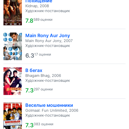
Похищение
Kidnap, 2008
Художник-постановщик
7.8
589 оценки
Main Rony Aur Jony
Main Rony Aur Jony, 2007
Художник-постановщик
6.3
17 оценки
В бегах
Bhagam Bhag, 2006
Художник-постановщик
7.3
297 оценки
Веселые мошенники
Golmaal: Fun Unlimited, 2006
Художник-постановщик
7.3
383 оценки