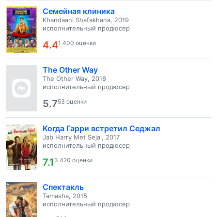
Семейная клиника
Khandaani Shafakhana, 2019
исполнительный продюсер
4.4
1 400 оценки
The Other Way
The Other Way, 2018
исполнительный продюсер
5.7
53 оценки
Когда Гарри встретил Седжал
Jab Harry Met Sejal, 2017
исполнительный продюсер
7.1
3 420 оценки
Спектакль
Tamasha, 2015
исполнительный продюсер