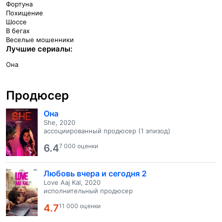
Фортуна
Похищение
Шоссе
В бегах
Веселые мошенники
Лучшие сериалы:
Она
Продюсер
Она
She, 2020
ассоциированный продюсер (1 эпизод)
6.4
7 000 оценки
Любовь вчера и сегодня 2
Love Aaj Kal, 2020
исполнительный продюсер
4.7
11 000 оценки