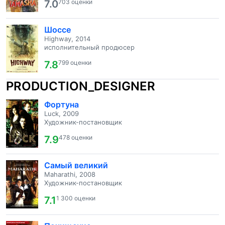
7.0
703 оценки
Шоссе
Highway, 2014
исполнительный продюсер
7.8
799 оценки
PRODUCTION_DESIGNER
Фортуна
Luck, 2009
Художник-постановщик
7.9
478 оценки
Самый великий
Maharathi, 2008
Художник-постановщик
7.1
1 300 оценки