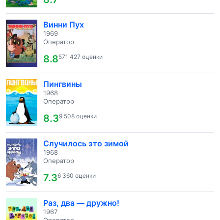
Винни Пух
1969
Оператор
8.8
571 427 оценки
Пингвины
1968
Оператор
8.3
9 508 оценки
Случилось это зимой
1968
Оператор
7.3
6 360 оценки
Раз, два — дружно!
1967