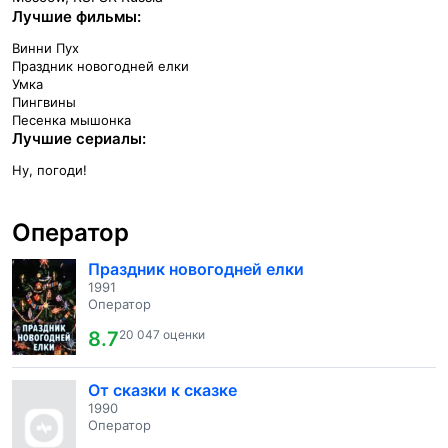
Лучшие фильмы:
Винни Пух
Праздник новогодней елки
Умка
Пингвины
Песенка мышонка
Лучшие сериалы:
Ну, погоди!
Оператор
Праздник новогодней елки
1991
Оператор
8.7
20 047 оценки
От сказки к сказке
1990
Оператор