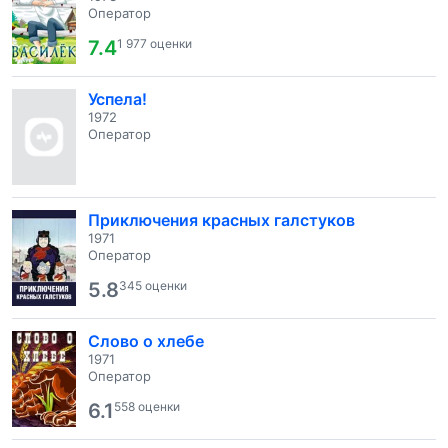
Оператор
7.4
1 977 оценки
Успела!
1972
Оператор
Приключения красных галстуков
1971
Оператор
5.8
345 оценки
Слово о хлебе
1971
Оператор
6.1
558 оценки