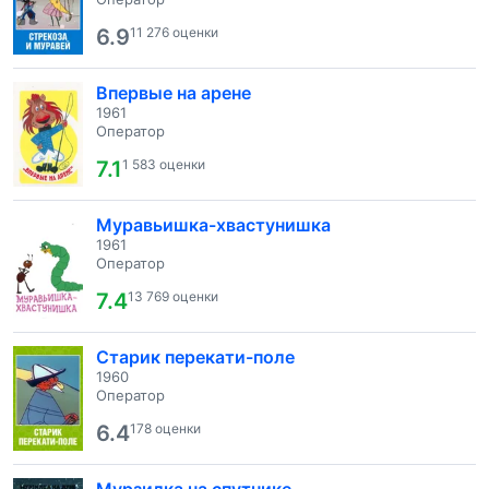
6.9
11 276 оценки
Впервые на арене
1961
Оператор
7.1
1 583 оценки
Муравьишка-хвастунишка
1961
Оператор
7.4
13 769 оценки
Старик перекати-поле
1960
Оператор
6.4
178 оценки