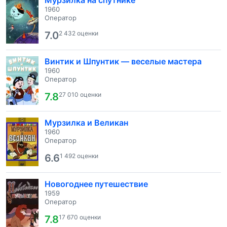
Мурзилка на спутнике
1960
Оператор
7.0
2 432 оценки
Винтик и Шпунтик — веселые мастера
1960
Оператор
7.8
27 010 оценки
Мурзилка и Великан
1960
Оператор
6.6
1 492 оценки
Новогоднее путешествие
1959
Оператор
7.8
17 670 оценки