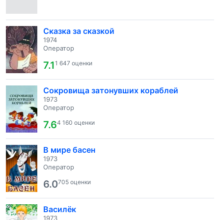
Сказка за сказкой
1974
Оператор
7.1
1 647 оценки
Сокровища затонувших кораблей
1973
Оператор
7.6
4 160 оценки
В мире басен
1973
Оператор
6.0
705 оценки
Василёк
1973