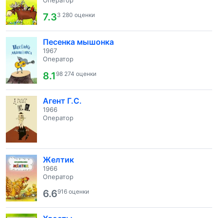
Оператор
7.3
3 280 оценки
Песенка мышонка
1967
Оператор
8.1
98 274 оценки
Агент Г.С.
1966
Оператор
Желтик
1966
Оператор
6.6
916 оценки