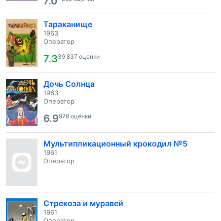
7.0
Тараканище
1963
Оператор
7.3
39 837 оценки
Дочь Солнца
1963
Оператор
6.9
978 оценки
Мультипликационный крокодил №5
1961
Оператор
Стрекоза и муравей
1961
Оператор