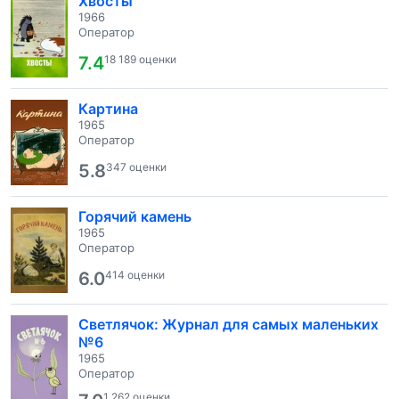
Хвосты
1966
Оператор
7.4
18 189 оценки
Картина
1965
Оператор
5.8
347 оценки
Горячий камень
1965
Оператор
6.0
414 оценки
Светлячок: Журнал для самых маленьких
№6
1965
Оператор
1 262 оценки