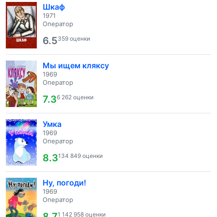
Шкаф
1971
Оператор
6.5
359 оценки
Мы ищем кляксу
1969
Оператор
7.3
6 262 оценки
Умка
1969
Оператор
8.3
134 849 оценки
Ну, погоди!
1969
Оператор
8.7
1 142 958 оценки