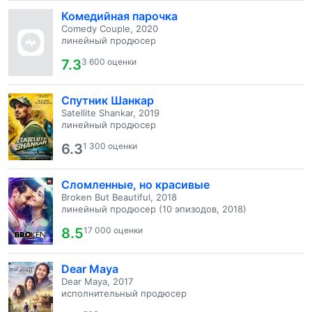
Комедийная парочка
Comedy Couple, 2020
линейный продюсер
7.3
3 600 оценки
Спутник Шанкар
Satellite Shankar, 2019
линейный продюсер
6.3
1 300 оценки
Сломленные, но красивые
Broken But Beautiful, 2018
линейный продюсер (10 эпизодов, 2018)
8.5
17 000 оценки
Dear Maya
Dear Maya, 2017
исполнительный продюсер