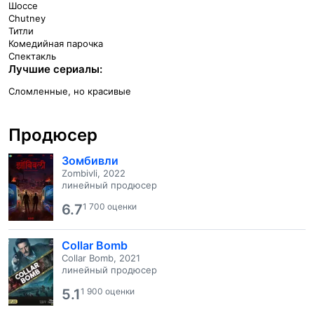
Шоссе
Chutney
Титли
Комедийная парочка
Спектакль
Лучшие сериалы:
Сломленные, но красивые
Продюсер
Зомбивли
Zombivli, 2022
линейный продюсер
6.7
1 700 оценки
Collar Bomb
Collar Bomb, 2021
линейный продюсер
5.1
1 900 оценки