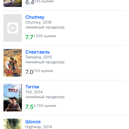
6.4
535 оценки
Chutney
Chutney, 2016
линейный продюсер
7.7
1 000 оценки
Спектакль
Tamasha, 2015
линейный продюсер
7.0
703 оценки
Титли
Titli, 2014
линейный продюсер
7.5
5 700 оценки
Шоссе
Highway, 2014