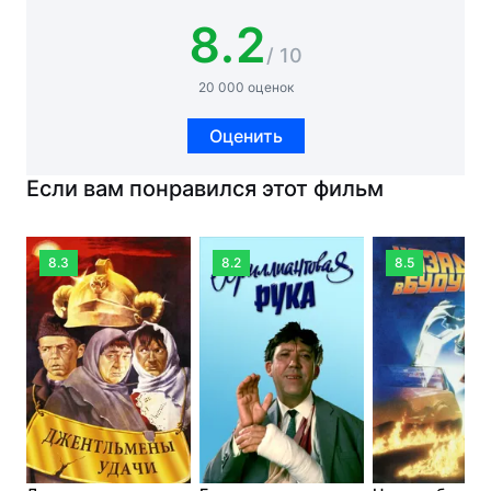
8.2
/ 10
20 000 оценок
Оценить
Если вам понравился этот фильм
8.3
8.2
8.5