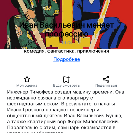
Иван Васильевич меняет
профессию
1973
комедия, фантастика, приключения
Подробнее
Моя оценка
Буду смотреть
Поделиться
Инженер Тимофеев создал машину времени. Она
неожиданно связала его квартиру с
шестнадцатым веком. В результате, в палаты
Ивана Грозного попадают пенсионер и
общественный деятель Иван Васильевич Бунша,
а также квартирный вор Жорж Милославский.
Параллельно с этим, сам царь оказывается в