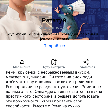
Рататуй
Ratatouille, 2007
мультфильм, приключения, комедия, семейный,
фэнтези, драма
Подробнее
Моя оценка
Буду смотреть
Поделиться
Реми, крысёнок с необыкновенным вкусом,
мечтает о кулинарии. Он готов на риск ради
любимого шоу и поиска свежих ингредиентов.
Его сородичи не разделяют увлечения Реми и не
понимают его. Однажды он оказывается на кухне
престижного ресторана и решает использовать
эту возможность, чтобы проявить свои
способности. Вместе с Реми на кухню