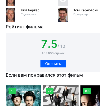
Нил Бёргер
Том Карновски
Сценарист
Продюсер
Рейтинг фильма
7.5
/ 10
403 000 оценок
Оценить
Если вам понравился этот фильм
7.5
7.2
8.5