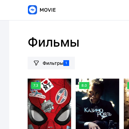
Фильмы
Фильтры
1
7.3
8.0