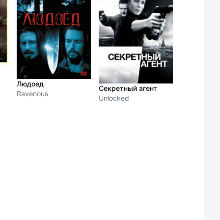
Людоед
Секретный агент
Ravenous
Unlocked