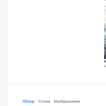
М
M
Обзор
Слова
Изображения