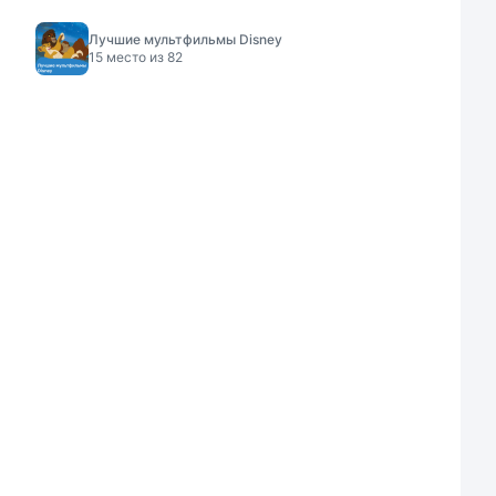
Лучшие мультфильмы Disney
15
место из
82