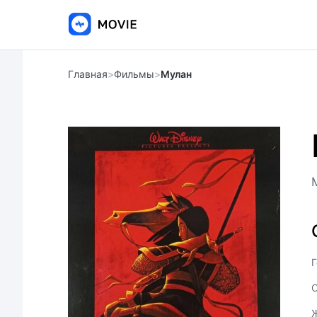
Главная
>
Фильмы
>
Мулан
Г