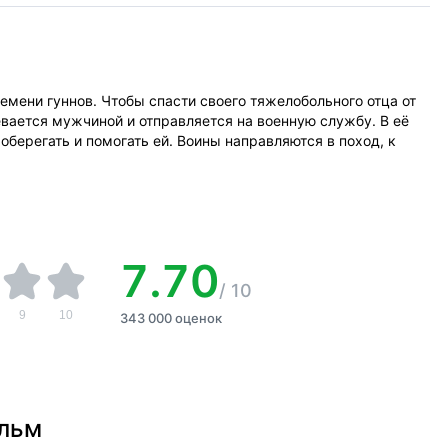
емени гуннов. Чтобы спасти своего тяжелобольного отца от
вается мужчиной и отправляется на военную службу. В её
берегать и помогать ей. Воины направляются в поход, к
7.70
/
10
9
10
343 000 оценок
ильм