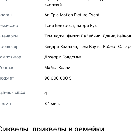
военный
логан
An Epic Motion Picture Event
Режиссёр
Тони Бэнкрофт
,
Барри Кук
Сценарий
Тим Ходж
,
Филип ЛаЗебник
,
Дэвид Рейно
Продюсер
Кендра Хааланд
,
Пэм Коутс
,
Роберт С. Га
Композитор
Джерри Голдсмит
Монтаж
Майкл Келли
Бюджет
90 000 000 $
ейтинг MPAA
g
Время
84 мин.
Сиквелы, приквелы и ремейки