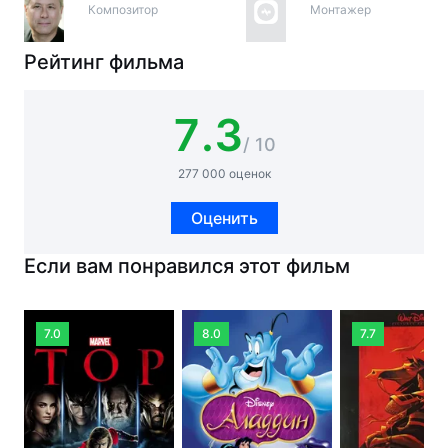
Композитор
Монтажер
Рейтинг фильма
7.3
/ 10
277 000 оценок
Оценить
Если вам понравился этот фильм
7.0
8.0
7.7