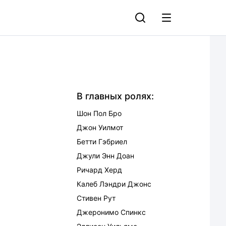
В главных ролях:
Шон Пол Бро
Джон Уилмот
Бетти Гэбриел
Джули Энн Доан
Ричард Херд
Калеб Лэндри Джонс
Стивен Рут
Джеронимо Спинкс