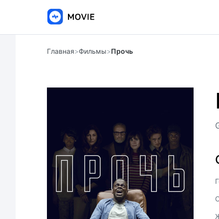
Главная
>
Фильмы
>
Прочь
Г