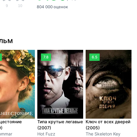
9
10
804 000 оценок
ильм
7.8
6.5
цестояние
Типа крутые легавые
Ключ от всех дверей
В
9)
(2007)
(2005)
S
ommar
Hot Fuzz
The Skeleton Key