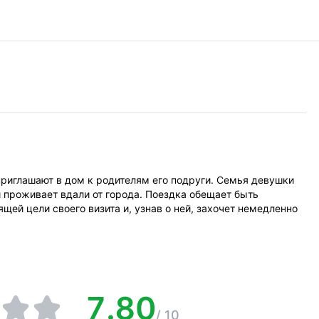
риглашают в дом к родителям его подруги. Семья девушки
 проживает вдали от города. Поездка обещает быть
щей цели своего визита и, узнав о ней, захочет немедленно
7.80
/
10